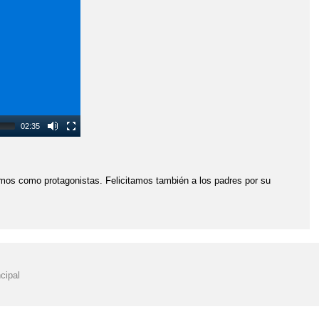
02:35
smos como protagonistas. Felicitamos también a los padres por su
cipal