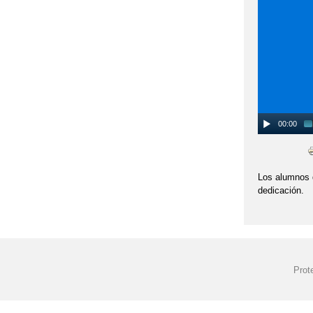
00:00
Los alumnos d
dedicación.
Prot