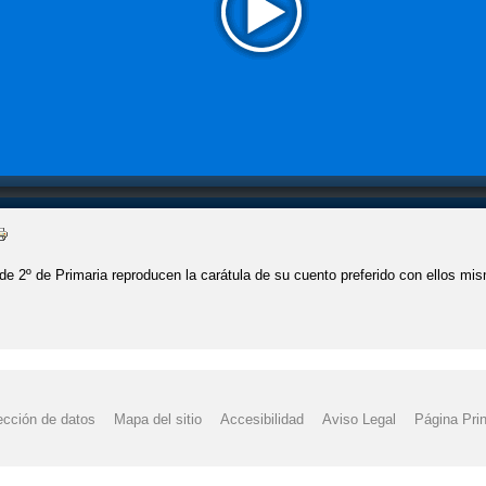
e 2º de Primaria reproducen la carátula de su cuento preferido con ellos mi
ección de datos
Mapa del sitio
Accesibilidad
Aviso Legal
Página Prin